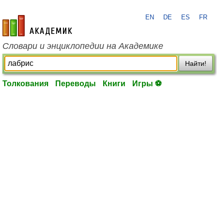
EN
DE
ES
FR
academic.ru
Словари и энциклопедии на Академике
Найти!
Толкования
Переводы
Книги
Игры ⚽