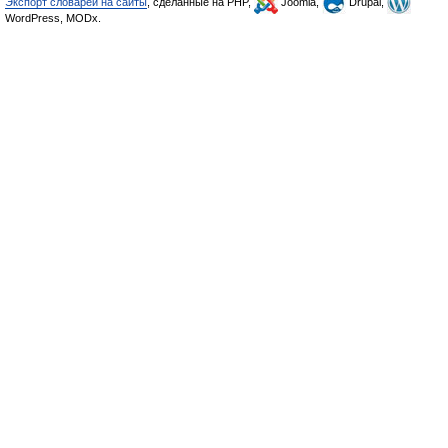
Экспорт словарей на сайты
, сделанные на PHP,
Joomla,
Drupal,
WordPress, MODx.